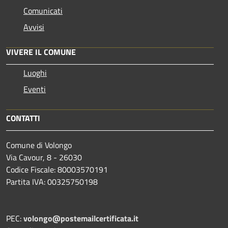
Comunicati
Avvisi
VIVERE IL COMUNE
Luoghi
Eventi
CONTATTI
Comune di Volongo
Via Cavour, 8 - 26030
Codice Fiscale: 80003570191
Partita IVA: 00325750198
PEC:
volongo@postemailcertificata.it