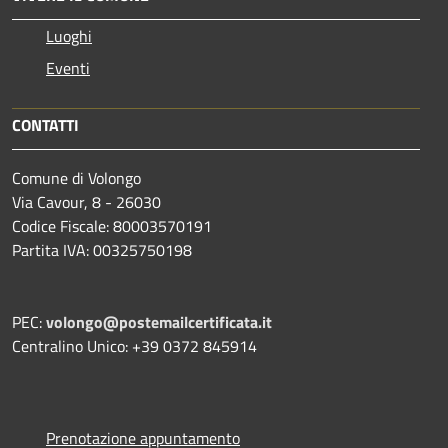
Luoghi
Eventi
CONTATTI
Comune di Volongo
Via Cavour, 8 - 26030
Codice Fiscale: 80003570191
Partita IVA: 00325750198
PEC:
volongo@postemailcertificata.it
Centralino Unico: +39 0372 845914
Prenotazione appuntamento