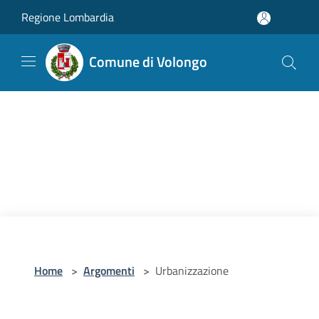
Salta al contenuto principale
Regione Lombardia
Comune di Volongo
Home
>
Argomenti
>
Urbanizzazione