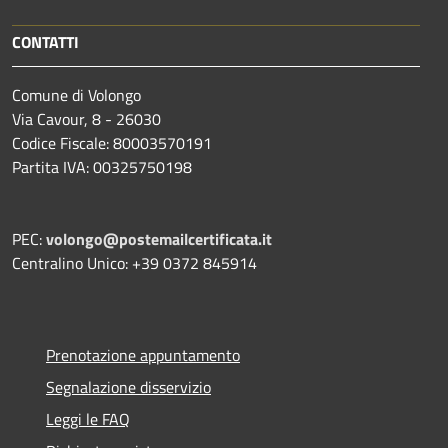
CONTATTI
Comune di Volongo
Via Cavour, 8 - 26030
Codice Fiscale: 80003570191
Partita IVA: 00325750198
PEC:
volongo@postemailcertificata.it
Centralino Unico: +39 0372 845914
Prenotazione appuntamento
Segnalazione disservizio
Leggi le FAQ