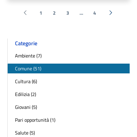
1
2
3
...
4
Pagina precedente
Successiva 
Categorie
Ambiente (7)
Comune (51)
Cultura (6)
Edilizia (2)
Giovani (5)
Pari opportunità (1)
Salute (5)