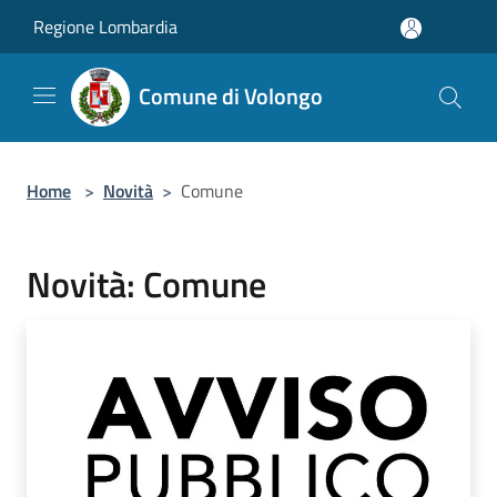
Salta al contenuto principale
Regione Lombardia
Comune di Volongo
Home
>
Novità
>
Comune
Novità: Comune