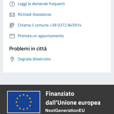
Leggi le domande frequenti
Richiedi Assistenza
Chiama il comune +39 0372 845914
Prenota un appuntamento
Problemi in città
Segnala disservizio