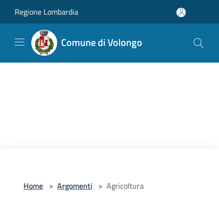
Salta al contenuto principale
Regione Lombardia
Comune di Volongo
Home
>
Argomenti
>
Agricoltura