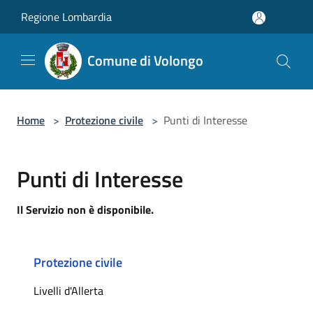
Salta al contenuto principale
Regione Lombardia
Comune di Volongo
Home
>
Protezione civile
>
Punti di Interesse
Punti di Interesse
Il Servizio non è disponibile.
Protezione civile
Livelli d'Allerta