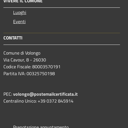
VIVERE IL COMUNE
Luoghi
Eventi
CONTATTI
Comune di Volongo
Via Cavour, 8 - 26030
Codice Fiscale: 80003570191
Partita IVA: 00325750198
PEC:
volongo@postemailcertificata.it
Centralino Unico: +39 0372 845914
Prenotazione appuntamento