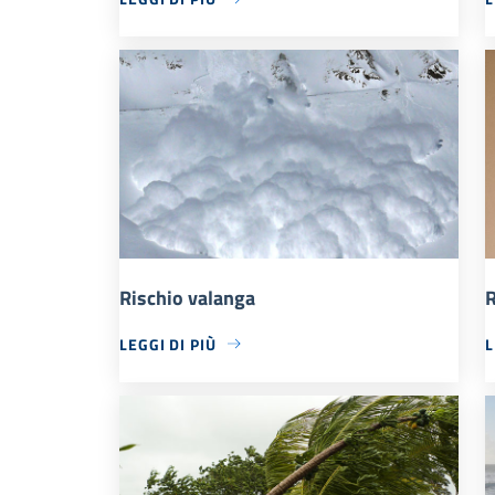
Rischio valanga
R
LEGGI DI PIÙ
L