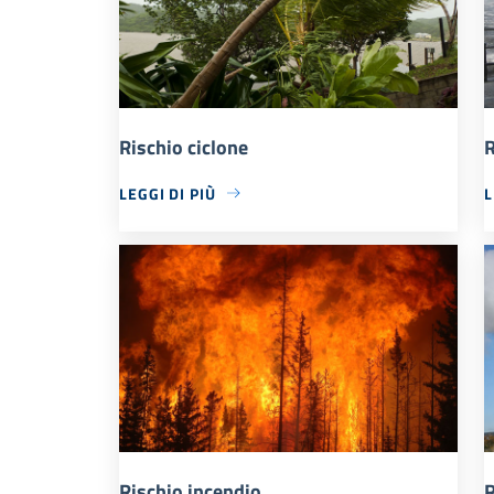
Rischio ciclone
R
LEGGI DI PIÙ
L
Rischio incendio
R