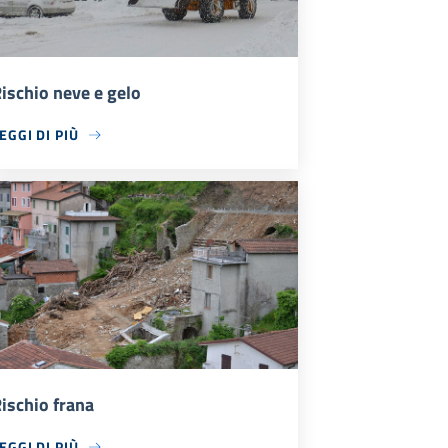
ischio neve e gelo
EGGI DI PIÙ
ischio frana
EGGI DI PIÙ