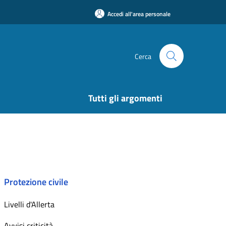
Accedi all'area personale
Cerca
Tutti gli argomenti
Protezione civile
Livelli d'Allerta
Avvisi criticità