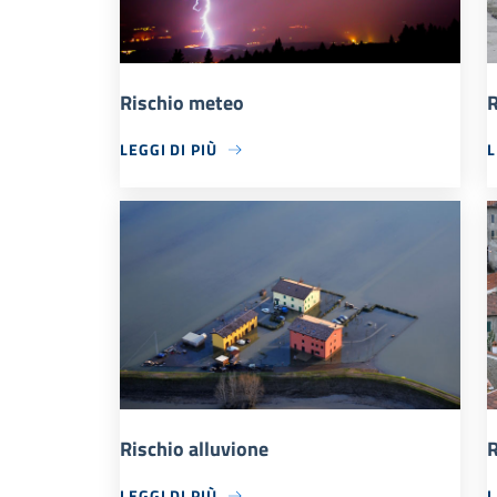
Rischio meteo
R
LEGGI DI PIÙ
L
Rischio alluvione
R
LEGGI DI PIÙ
L