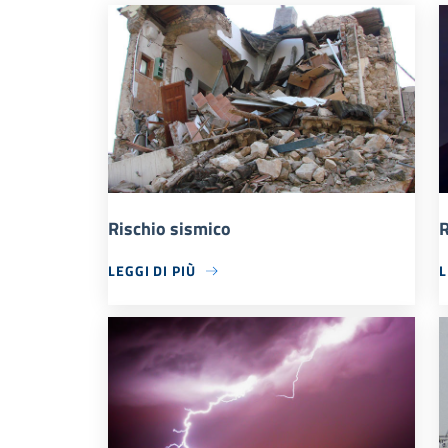
Rischio sismico
R
LEGGI DI PIÙ
L