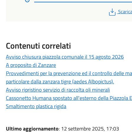
PDF
Scaric
Contenuti correlati
Avviso chiusura piazzola comunale il 15 agosto 2026
A proposito di Zanzare
Provvedimenti per la prevenzione ed il controllo delle mal
particolare dalla zanzara tigre (aedes Albopictus).
Avviso ripristino servizio di raccolta oli minerali
Cassonetto Humana spostato all'esterno della Piazzola 
Smaltimento plastica rigida
Ultimo aggiornamento
: 12 settembre 2025, 17:03