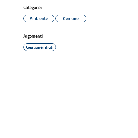
Categorie:
Ambiente
Comune
Argomenti:
Gestione rifiuti