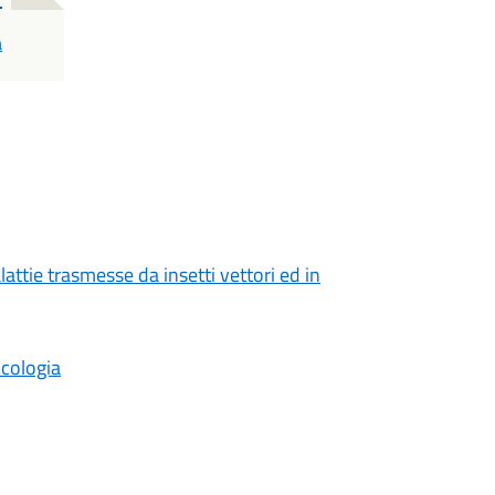
a
attie trasmesse da insetti vettori ed in
Ecologia