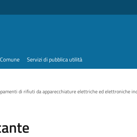
il Comune
Servizi di pubblica utilità
menti di rifiuti da apparecchiature elettriche ed elettroniche ind
cante