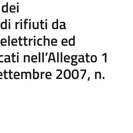
 dei
i rifiuti da
elettriche ed
cati nell’Allegato 1
ettembre 2007, n.