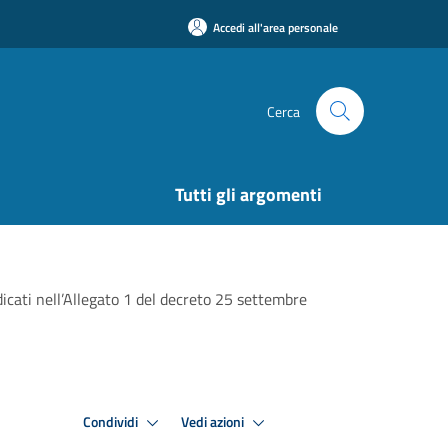
Accedi all'area personale
Cerca
Tutti gli argomenti
icati nell’Allegato 1 del decreto 25 settembre
Condividi
Vedi azioni