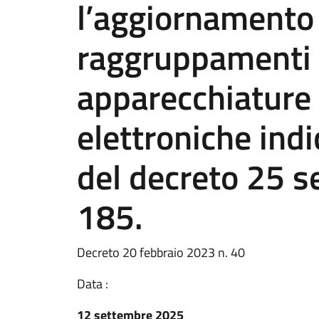
l’aggiornamento
raggruppamenti d
apparecchiature 
elettroniche indi
del decreto 25 s
185.
Decreto 20 febbraio 2023 n. 40
Data :
12 settembre 2025