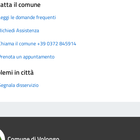
atta il comune
Leggi le domande frequenti
Richiedi Assistenza
Chiama il comune +39 0372 845914
Prenota un appuntamento
lemi in città
Segnala disservizio
Comune di Volongo