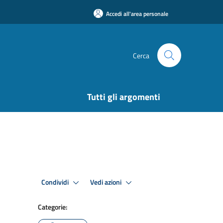
Accedi all'area personale
Cerca
Tutti gli argomenti
Condividi
Vedi azioni
Categorie: