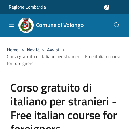
Salta al contenuto principale
Regione Lombardia
Comune di Volongo
Home
>
Novità
>
Avvisi
>
Corso gratuito di italiano per stranieri - Free italian course
for foreigners
Corso gratuito di
italiano per stranieri -
Free italian course for
foreigners