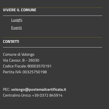
VIVERE IL COMUNE
Luoghi
Eventi
CONTATTI
Comune di Volongo
Via Cavour, 8 - 26030
Codice Fiscale: 80003570191
Partita IVA: 00325750198
PEC:
volongo@postemailcertificata.it
Centralino Unico: +39 0372 845914