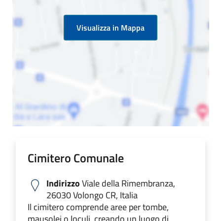
Visualizza in Mappa
Cimitero Comunale
Indirizzo
Viale della Rimembranza,
26030 Volongo CR, Italia
Il cimitero comprende aree per tombe,
mausolei o loculi, creando un luogo di