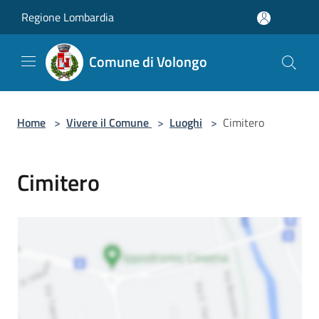
Salta al contenuto principale
Regione Lombardia
Comune di Volongo
Home
>
Vivere il Comune
>
Luoghi
>
Cimitero
Cimitero