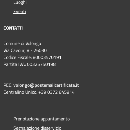
Luoghi
Eventi
CONTATTI
Comune di Volongo
Via Cavour, 8 - 26030
Codice Fiscale: 80003570191
Partita IVA: 00325750198
PEC:
volongo@postemailcertificata.it
Centralino Unico: +39 0372 845914
Prenotazione appuntamento
Segnalazione disservizio