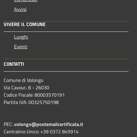
Avvisi
VIVERE IL COMUNE
Luoghi
Eventi
CONTATTI
Comune di Volongo
Via Cavour, 8 - 26030
Codice Fiscale: 80003570191
Partita IVA: 00325750198
PEC:
volongo@postemailcertificata.it
Centralino Unico: +39 0372 845914