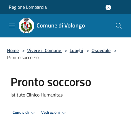
Salta al contenuto principale
Regione Lombardia
Comune di Volongo
Home
>
Vivere il Comune
>
Luoghi
>
Ospedale
>
Pronto soccorso
Pronto soccorso
Istituto Clinico Humanitas
Condividi
Vedi azioni