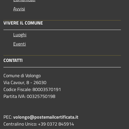
Avvisi
VIVERE IL COMUNE
Luoghi
Eventi
CONTATTI
Comune di Volongo
Via Cavour, 8 - 26030
Codice Fiscale: 80003570191
Partita IVA: 00325750198
PEC:
volongo@postemailcertificata.it
Centralino Unico: +39 0372 845914