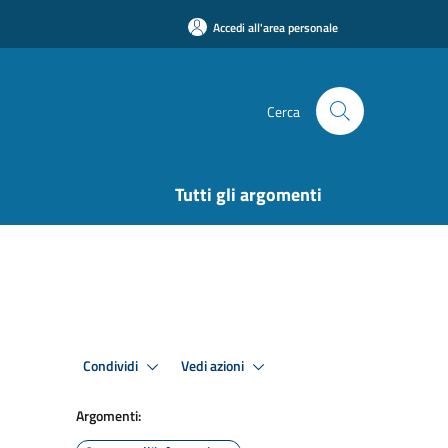
Accedi all'area personale
Cerca
Tutti gli argomenti
Condividi
Vedi azioni
Argomenti: