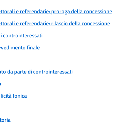
ettorali e referendarie: proroga della concessione
ttorali e referendarie: rilascio della concessione
i controinteressati
ovvedimento finale
to da parte di controinteressati
o
icità fonica
toria