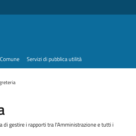
il Comune
Servizi di pubblica utilità
greteria
a
 di gestire i rapporti tra l'Amministrazione e tutti i