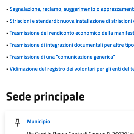
•
Segnalazione, reclamo, suggerimento o apprezzamen
•
Striscioni e stendardi: nuova installazione di striscioni
•
Trasmissione del rendiconto economico della manifesta
•
Trasmissione di integrazioni documentali per altre tipo
•
Trasmissione di una "comunicazione generica"
•
Vidimazione del registro dei volontari per gli enti del t
Sede principale
Municipio
Via Camillo Benso Conte di Cavour, 8, 26030 V