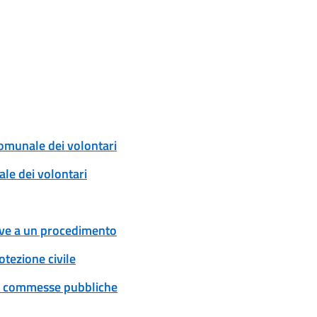
comunale dei volontari
ale dei volontari
tive a un procedimento
tezione civile
 e commesse pubbliche