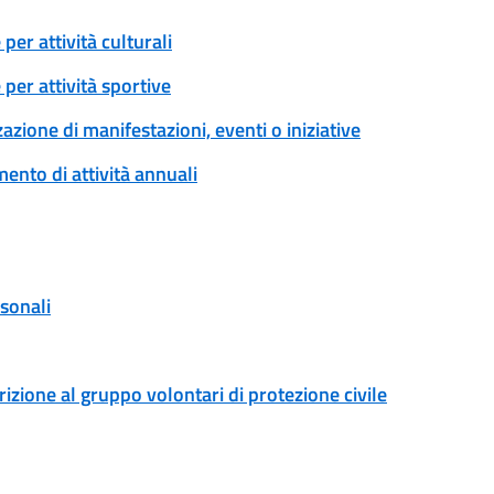
er attività culturali
per attività sportive
zione di manifestazioni, eventi o iniziative
ento di attività annuali
rsonali
rizione al gruppo volontari di protezione civile