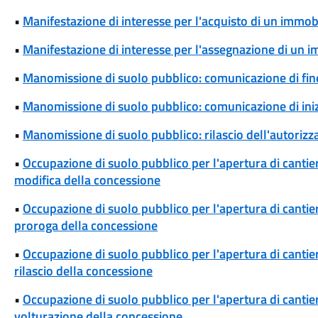
•
Manifestazione di interesse per l'acquisto di un immob
•
Manifestazione di interesse per l'assegnazione di un 
•
Manomissione di suolo pubblico: comunicazione di fine
•
Manomissione di suolo pubblico: comunicazione di iniz
•
Manomissione di suolo pubblico: rilascio dell'autoriz
•
Occupazione di suolo pubblico per l'apertura di cantieri
modifica della concessione
•
Occupazione di suolo pubblico per l'apertura di cantieri
proroga della concessione
•
Occupazione di suolo pubblico per l'apertura di cantieri
rilascio della concessione
•
Occupazione di suolo pubblico per l'apertura di cantieri
volturazione della concessione