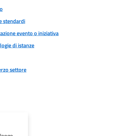
to
 e stendardi
zione evento o iniziativa
logie di istanze
erzo settore
olongo