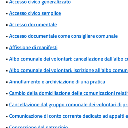
•
Accesso civico generalizzato
•
Accesso civico semplice
•
Accesso documentale
•
Accesso documentale come consigliere comunale
•
Affissione di manifesti
•
Albo comunale dei volontari: cancellazione dall'albo 
•
Albo comunale dei volontari: iscrizione all'albo comun
•
Annullamento e archiviazione di una pratica
•
Cambio della domiciliazione delle comunicazioni rela
•
Cancellazione dal gruppo comunale dei volontari di pro
•
Comunicazione di conto corrente dedicato ad appalti
•
Concessione del patrocinio