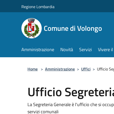
Salta al contenuto principale
Regione Lombardia
Comune di Volongo
Amministrazione
Novità
Servizi
Vivere 
Home
>
Amministrazione
>
Uffici
>
Ufficio Se
Ufficio Segreteri
La Segreteria Generale è l'ufficio che si occupa
servizi comunali