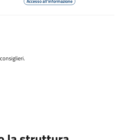
Accesso all'informazione
consiglieri.
la struttura