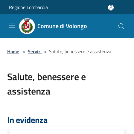
Salta al contenuto principale
Regione Lombardia
Comune di Volongo
Home
>
Servizi
>
Salute, benessere e assistenza
Salute, benessere e
assistenza
In evidenza