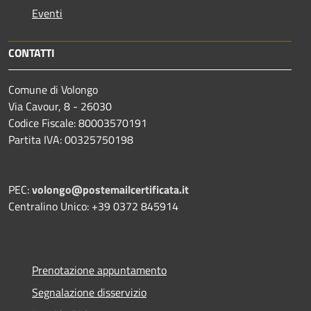
Eventi
CONTATTI
Comune di Volongo
Via Cavour, 8 - 26030
Codice Fiscale: 80003570191
Partita IVA: 00325750198
PEC:
volongo@postemailcertificata.it
Centralino Unico: +39 0372 845914
Prenotazione appuntamento
Segnalazione disservizio