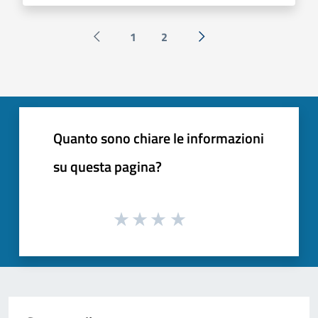
1
2
Pagina precedente
Successiva »
Quanto sono chiare le informazioni
su questa pagina?