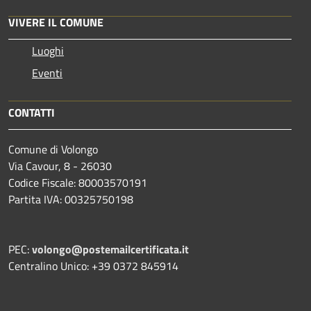
VIVERE IL COMUNE
Luoghi
Eventi
CONTATTI
Comune di Volongo
Via Cavour, 8 - 26030
Codice Fiscale: 80003570191
Partita IVA: 00325750198
PEC:
volongo@postemailcertificata.it
Centralino Unico: +39 0372 845914