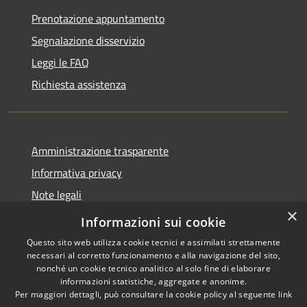
Prenotazione appuntamento
Segnalazione disservizio
Leggi le FAQ
Richiesta assistenza
Amministrazione trasparente
Informativa privacy
Note legali
×
Dichiarazione di accessibilità
Informazioni sui cookie
Questo sito web utilizza cookie tecnici e assimilati strettamente
necessari al corretto funzionamento e alla navigazione del sito,
nonché un cookie tecnico analitico al solo fine di elaborare
informazioni statistiche, aggregate e anonime.
RSS
Copyright © 2026 • Comune di
Per maggiori dettagli, può consultare la cookie policy al seguente
link
Accessibilità
Volongo • Powered by